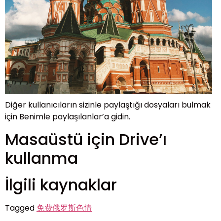
Diğer kullanıcıların sizinle paylaştığı dosyaları bulmak
için Benimle paylaşılanlar’a gidin.
Masaüstü için Drive’ı
kullanma
İlgili kaynaklar
Tagged
免费俄罗斯色情