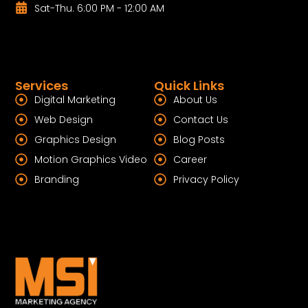
Sat-Thu. 6:00 PM - 12:00 AM
Services
Quick Links
Digital Marketing
About Us
Web Design
Contact Us
Graphics Design
Blog Posts
Motion Graphics Video
Career
Branding
Privacy Policy