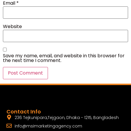
Email
*
Website
Save my name, email, and website in this browser for
the next time I comment.
Contact Info
236 Tejkunipara,Tejgaon, Dhaka - 1215, Bangladesh
info@msimarketingagency.com