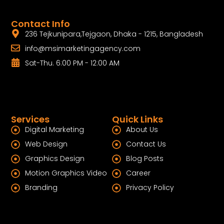
Contact Info
236 Tejkunipara,Tejgaon, Dhaka - 1215, Bangladesh
info@msimarketingagency.com
Sat-Thu. 6:00 PM - 12:00 AM
Services
Quick Links
Digital Marketing
About Us
Web Design
Contact Us
Graphics Design
Blog Posts
Motion Graphics Video
Career
Branding
Privacy Policy