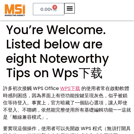
0
0.00
৳
You’re Welcome.
Listed below are
eight Noteworthy
Tips on Wps下载
許多初次接觸 WPS Office
WPS下载
的使用者常在啟動軟體
時感到困惑，因為界面上有些功能按鍵呈現灰色，似乎被鎖
住等待登入。事實上，官方暗藏了一個貼心選項，讓人即使
不登入、不聯網，依然能完整使用所有基礎編輯功能——這就
是「離線兼容模式」。
要實現這個操作，使用者可以先開啟 WPS 程式（無須打開具