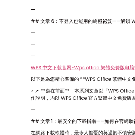
—
## 文章 6：不登入也能用的終極祕笈——解鎖 W
—
—
—
WPS 中文下载官网-Wps office 繁體免費版电
以下是為您精心準備的 **WPS Office 
> 📌 **寫在前面**：本系列文章以「WPS
作說明，均以 WPS Office 官方繁體中文
—
## 文章 1：最安全的下載指南——如何在官網取得 
在網路下載軟體時，最令人擔憂的莫過於不慎安裝