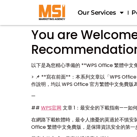
Our Services
P
You are Welcome.
Recommendatio
以下是為您精心準備的 **WPS Office 
> 📌 **寫在前面**：本系列文章以「WPS
作說明，均以 WPS Office 官方繁體中文
—
##
WPS官网
文章 1：最安全的下載指南——如何在
在網路下載軟體時，最令人擔憂的莫過於不慎安裝
Office 繁體中文免費版，是保障資訊安全的第一