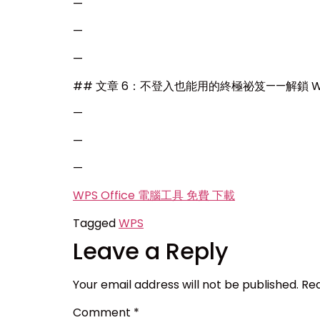
—
—
—
## 文章 6：不登入也能用的終極祕笈——解鎖 W
—
—
—
WPS Office 電腦工具 免費 下載
Tagged
WPS
Leave a Reply
Your email address will not be published.
Req
Comment
*