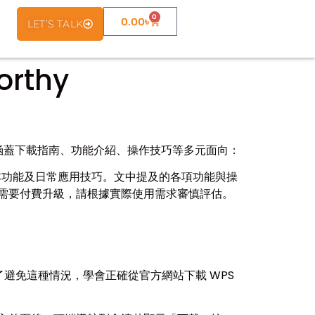
0
0.00
৳
LET’S TALK
orthy
，內容涵蓋下載指南、功能介紹、操作技巧等多元面向：
裝、基本功能及日常應用技巧。文中提及的各項功能與操
）可能需要付費升級，請根據實際使用需求審慎評估。
避免這種情況，學會正確從官方網站下載 WPS