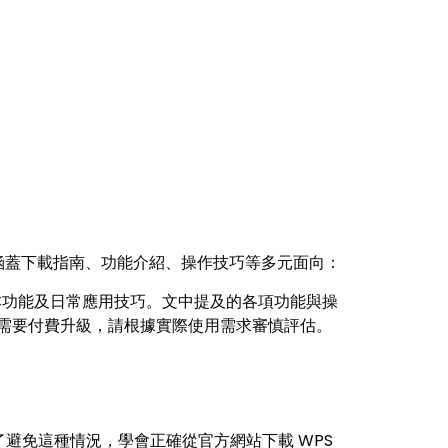
，內容涵蓋下載指南、功能介紹、操作技巧等多元面向：
裝、基本功能及日常應用技巧。文中提及的各項功能與操
）可能需要付費升級，請根據實際使用需求審慎評估。
避免這種情況，學會正確從官方網站下載 WPS