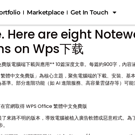
ortfolio
Marketplace
Get In Touch
 Here are eight Notew
ns on Wps下载
繁體中文免費版電腦端下載與應用** 10篇深度文章。每篇約900字
 Office 繁體中文免費版」為核心主題，聚焦電腦端的下載、安
免費版為基準。部分進階功能（如 AI 進階服務、高容量雲儲存等
官網取得 WPS Office 繁體中文免費版
了來路不明的版本，導致電腦被植入廣告軟體或惡意程式。為了
步。