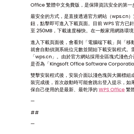
Office 繁體中文免費版，是保障資訊安全的第一
最安全的方式，是直接透過官方網站（wps.cn）
鈕，點擊即可進入下載頁面。目前 WPS 官方已針對
至 250MB，下載速度極快。在一般家用網路環
進入下載頁面後，會看到「電腦端下載」與「移動
就會自動偵測系統位元數並開始下載安裝程式。
「wps.cn」。由於官方網站採用全區塊式淺
是否為「Kingsoft Office Software
雙擊安裝程式後，安裝介面以淺色塊與大圖標組成
裝完成後，首次啟動時可能會跳出登入提示，如
保自己使用的是最新、最乾淨的
WPS Office
繁
—
##
—