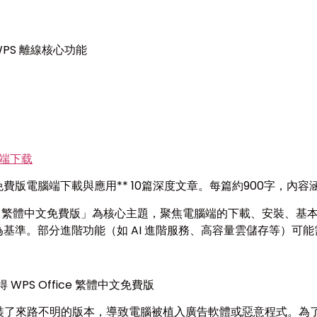
PS 離線核心功能
脑端下载
繁體中文免費版電腦端下載與應用** 10篇深度文章。每篇約900字
 Office 繁體中文免費版」為核心主題，聚焦電腦端的下載、安
免費版為基準。部分進階功能（如 AI 進階服務、高容量雲儲存等
WPS Office 繁體中文免費版
了來路不明的版本，導致電腦被植入廣告軟體或惡意程式。為了