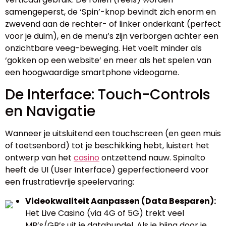
samengeperst, de ‘Spin’-knop bevindt zich enorm en
zwevend aan de rechter- of linker onderkant (perfect
voor je duim), en de menu’s zijn verborgen achter een
onzichtbare veeg-beweging. Het voelt minder als
‘gokken op een website’ en meer als het spelen van
een hoogwaardige smartphone videogame.
De Interface: Touch-Controls
en Navigatie
Wanneer je uitsluitend een touchscreen (en geen muis
of toetsenbord) tot je beschikking hebt, luistert het
ontwerp van het
casino
ontzettend nauw. Spinalto
heeft de UI (User Interface) geperfectioneerd voor
een frustratievrije speelervaring:
Videokwaliteit Aanpassen (Data Besparen):
Het Live Casino (via 4G of 5G) trekt veel
MB’s/GB’s uit je databundel. Als je bijna door je