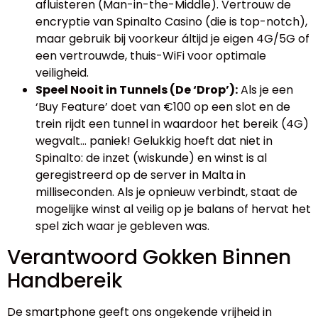
afluisteren (Man-in-the-Middle). Vertrouw de
encryptie van Spinalto Casino (die is top-notch),
maar gebruik bij voorkeur áltijd je eigen 4G/5G of
een vertrouwde, thuis-WiFi voor optimale
veiligheid.
Speel Nooit in Tunnels (De ‘Drop’):
Als je een
‘Buy Feature’ doet van €100 op een slot en de
trein rijdt een tunnel in waardoor het bereik (4G)
wegvalt… paniek! Gelukkig hoeft dat niet in
Spinalto: de inzet (wiskunde) en winst is al
geregistreerd op de server in Malta in
milliseconden. Als je opnieuw verbindt, staat de
mogelijke winst al veilig op je balans of hervat het
spel zich waar je gebleven was.
Verantwoord Gokken Binnen
Handbereik
De smartphone geeft ons ongekende vrijheid in