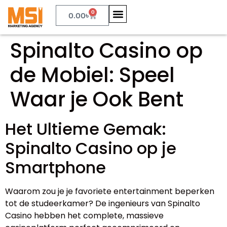
0
0.00
৳
Spinalto Casino op
de Mobiel: Speel
Waar je Ook Bent
Het Ultieme Gemak:
Spinalto Casino op je
Smartphone
Waarom zou je je favoriete entertainment beperken
tot de studeerkamer? De ingenieurs van Spinalto
Casino hebben het complete, massieve