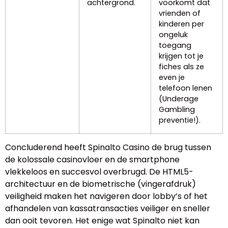
achtergrond.
voorkomt dat
vrienden of
kinderen per
ongeluk
toegang
krijgen tot je
fiches als ze
even je
telefoon lenen
(Underage
Gambling
preventie!).
Concluderend heeft Spinalto Casino de brug tussen
de kolossale casinovloer en de smartphone
vlekkeloos en succesvol overbrugd. De HTML5-
architectuur en de biometrische (vingerafdruk)
veiligheid maken het navigeren door lobby’s of het
afhandelen van kassatransacties veiliger en sneller
dan ooit tevoren. Het enige wat Spinalto niet kan