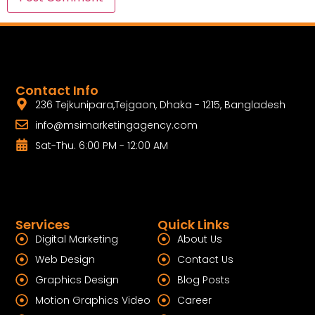
Contact Info
236 Tejkunipara,Tejgaon, Dhaka - 1215, Bangladesh
info@msimarketingagency.com
Sat-Thu. 6:00 PM - 12:00 AM
Services
Quick Links
Digital Marketing
About Us
Web Design
Contact Us
Graphics Design
Blog Posts
Motion Graphics Video
Career