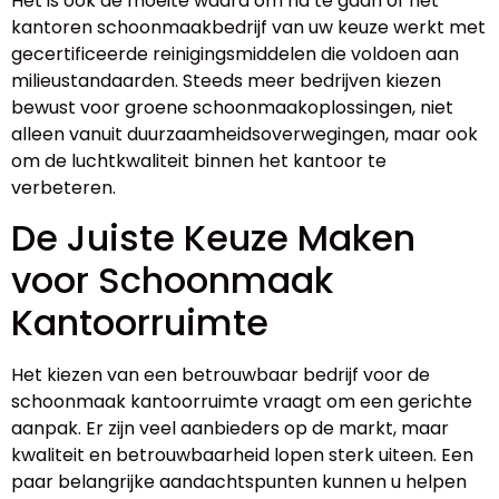
Het is ook de moeite waard om na te gaan of het
kantoren schoonmaakbedrijf van uw keuze werkt met
gecertificeerde reinigingsmiddelen die voldoen aan
milieustandaarden. Steeds meer bedrijven kiezen
bewust voor groene schoonmaakoplossingen, niet
alleen vanuit duurzaamheidsoverwegingen, maar ook
om de luchtkwaliteit binnen het kantoor te
verbeteren.
De Juiste Keuze Maken
voor Schoonmaak
Kantoorruimte
Het kiezen van een betrouwbaar bedrijf voor de
schoonmaak kantoorruimte vraagt om een gerichte
aanpak. Er zijn veel aanbieders op de markt, maar
kwaliteit en betrouwbaarheid lopen sterk uiteen. Een
paar belangrijke aandachtspunten kunnen u helpen