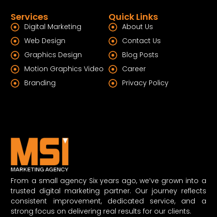
Services
Quick Links
Digital Marketing
About Us
Web Design
Contact Us
Graphics Design
Blog Posts
Motion Graphics Video
Career
Branding
Privacy Policy
From a small agency Six years ago, we’ve grown into a
trusted digital marketing partner. Our journey reflects
consistent improvement, dedicated service, and a
strong focus on delivering real results for our clients.