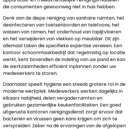
die consumenten gewoonweg niet in huis hebben.
Denk aan de diepe reiniging van sanitaire ruimten, het
desinfecteren van toetsenborden en telefoons, het
wassen van ramen, het onderhoud van tapijtvloeren
en het verwijderen van vlekken op meubilair. Dit zijn
allemaal taken die specifieke expertise vereisen. Een
kantoor schoonmaakbedrijf dat regelmatig op locatie
werkt, kent bovendien de indeling van uw pand en kan
de werkzaamheden efficiënt inplannen zonder uw
medewerkers te storen.
Daarnaast speelt hygiëne een steeds grotere rol in de
moderne werkplek. Medewerkers werken dagelijks in
elkaars nabijheid, delen vergaderruimten en
gebruiken gezamenlijke keukenfaciliteiten. Een goed
uitgeruste kantoren reinigingsdienst zorgt ervoor dat
bacteriën en virussen geen kans krijgen om zich te
verspreiden. Zeker na de ervaringen van de afgelopen