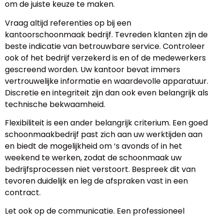
om de juiste keuze te maken.
Vraag altijd referenties op bij een
kantoorschoonmaak bedrijf. Tevreden klanten zijn de
beste indicatie van betrouwbare service. Controleer
ook of het bedrijf verzekerd is en of de medewerkers
gescreend worden. Uw kantoor bevat immers
vertrouwelijke informatie en waardevolle apparatuur.
Discretie en integriteit zijn dan ook even belangrijk als
technische bekwaamheid.
Flexibiliteit is een ander belangrijk criterium. Een goed
schoonmaakbedrijf past zich aan uw werktijden aan
en biedt de mogelijkheid om ‘s avonds of in het
weekend te werken, zodat de schoonmaak uw
bedrijfsprocessen niet verstoort. Bespreek dit van
tevoren duidelijk en leg de afspraken vast in een
contract.
Let ook op de communicatie. Een professioneel