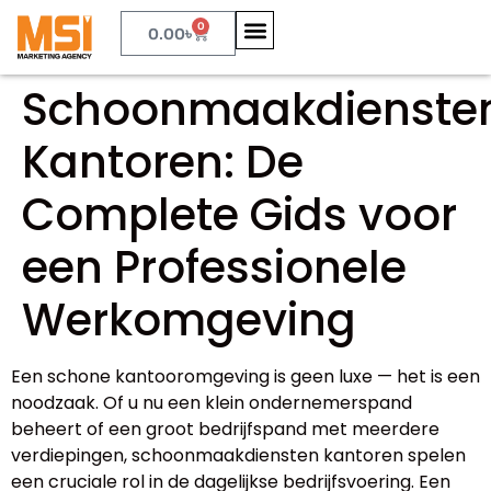
0
0.00
৳
Schoonmaakdienste
Kantoren: De
Complete Gids voor
een Professionele
Werkomgeving
Een schone kantooromgeving is geen luxe — het is een
noodzaak. Of u nu een klein ondernemerspand
beheert of een groot bedrijfspand met meerdere
verdiepingen, schoonmaakdiensten kantoren spelen
een cruciale rol in de dagelijkse bedrijfsvoering. Een