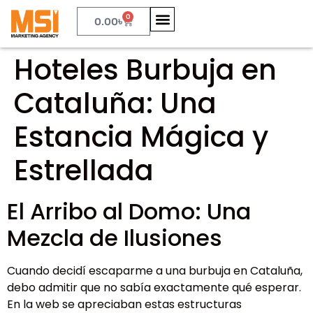
0
0.00
৳
Hoteles Burbuja en
Cataluña: Una
Estancia Mágica y
Estrellada
El Arribo al Domo: Una
Mezcla de Ilusiones
Cuando decidí escaparme a una burbuja en Cataluña,
debo admitir que no sabía exactamente qué esperar.
En la web se apreciaban estas estructuras