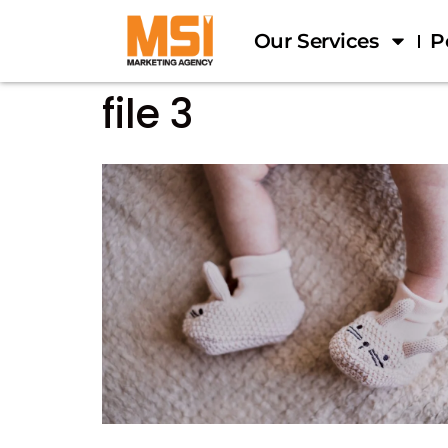
Our Services
P
file 3