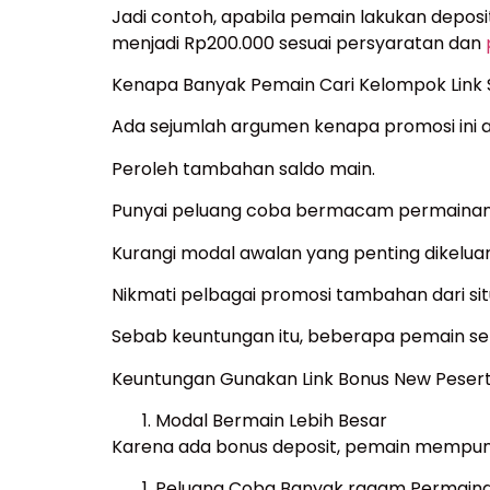
Jadi contoh, apabila pemain lakukan deposit
menjadi Rp200.000 sesuai persyaratan dan
Kenapa Banyak Pemain Cari Kelompok Link 
Ada sejumlah argumen kenapa promosi ini a
Peroleh tambahan saldo main.
Punyai peluang coba bermacam permainan
Kurangi modal awalan yang penting dikelua
Nikmati pelbagai promosi tambahan dari sit
Sebab keuntungan itu, beberapa pemain sela
Keuntungan Gunakan Link Bonus New Peser
Modal Bermain Lebih Besar
Karena ada bonus deposit, pemain mempunya
Peluang Coba Banyak ragam Permain