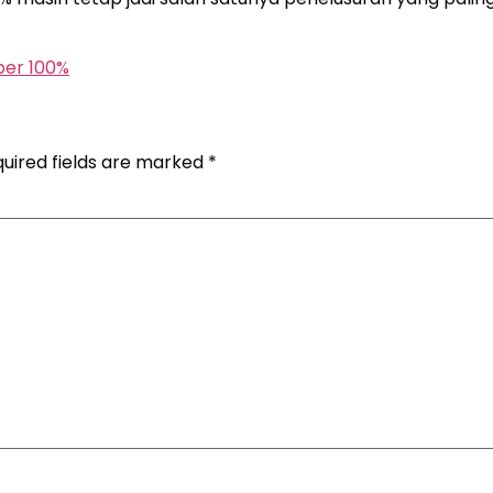
ber 100%
uired fields are marked
*