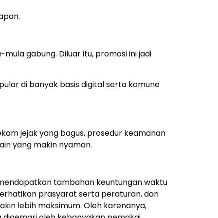
apan.
la gabung. Diluar itu, promosi ini jadi
ular di banyak basis digital serta komune
rekam jejak yang bagus, prosedur keamanan
main yang makin nyaman.
in mendapatkan tambahan keuntungan waktu
erhatikan prasyarat serta peraturan, dan
in lebih maksimum. Oleh karenanya,
ng digemari oleh kebanyakan pemakai