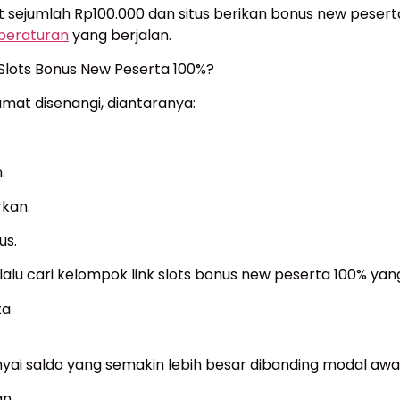
 sejumlah Rp100.000 dan situs berikan bonus new peserta
peraturan
yang berjalan.
Slots Bonus New Peserta 100%?
mat disenangi, diantaranya:
.
rkan.
us.
lu cari kelompok link slots bonus new peserta 100% yang
ta
i saldo yang semakin lebih besar dibanding modal awal
an