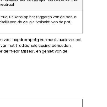
heatraal.
e truc. De kans op het triggeren van de bonus
nkelijk van de visuele “volheid” van de pot.
rm van laagdrempelig vermaak, audiovisueel
van het traditionele casino behouden,
oor de “Near Misses”, en geniet van de