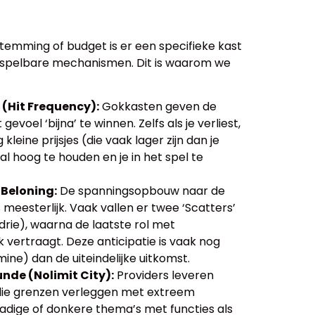
stemming of budget is er een specifieke kast
oorspelbare mechanismen. Dit is waarom we
(Hit Frequency):
Gokkasten geven de
evoel ‘bijna’ te winnen. Zelfs als je verliest,
kleine prijsjes (die vaak lager zijn dan je
l hoog te houden en je in het spel te
 Beloning:
De spanningsopbouw naar de
s meesterlijk. Vaak vallen er twee ‘Scatters’
rie), waarna de laatste rol met
vertraagt. Deze anticipatie is vaak nog
ne) dan de uiteindelijke uitkomst.
nde (Nolimit City):
Providers leveren
o die grenzen verleggen met extreem
dige of donkere thema’s met functies als