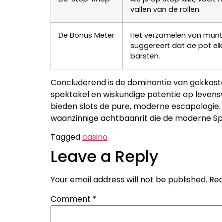
vallen van de rollen.
De Bonus Meter
Het verzamelen van muntj
suggereert dat de pot el
barsten.
Concluderend is de dominantie van gokkaste
spektakel en wiskundige potentie op leven
bieden slots de pure, moderne escapologie. St
waanzinnige achtbaanrit die de moderne Sp
Tagged
casino
Leave a Reply
Your email address will not be published.
Req
Comment
*