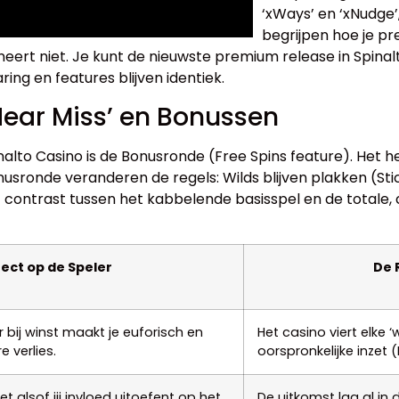
‘xWays’ en ‘xNudge’
begrijpen hoe je p
eert niet. Je kunt de nieuwste premium release in Spinal
ring en features blijven identiek.
Near Miss’ en Bonussen
nalto Casino is de Bonusronde (Free Spins feature). Het he
usronde veranderen de regels: Wilds blijven plakken (Stick
 contrast tussen het kabbelende basisspel en de totale,
fect op de Speler
De 
bij winst maakt je euforisch en
Het casino viert elke ‘w
 verlies.
oorspronkelijke inzet 
het alsof jij invloed uitoefent op het
De uitkomst lag al in