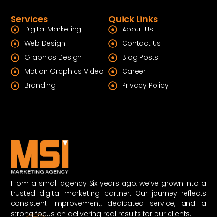
Services
Quick Links
Digital Marketing
About Us
Web Design
Contact Us
Graphics Design
Blog Posts
Motion Graphics Video
Career
Branding
Privacy Policy
From a small agency Six years ago, we’ve grown into a
trusted digital marketing partner. Our journey reflects
consistent improvement, dedicated service, and a
strong focus on delivering real results for our clients.