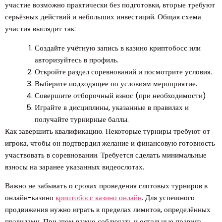
участие возможно практически без подготовки, вторые требуют
серьёзных действий и небольших инвестиций. Общая схема
участия выглядит так:
Создайте учётную запись в казино криптобосс или
авторизуйтесь в профиль.
Откройте раздел соревнований и посмотрите условия.
Выберите подходящее по условиям мероприятие.
Совершите отборочный взнос (при необходимости)
Играйте в дисциплины, указанные в правилах и
получайте турнирные баллы.
Как завершить квалификацию. Некоторые турниры требуют от
игрока, чтобы он подтвердил желание и финансовую готовность
участвовать в соревновании. Требуется сделать минимальные
взносы на заранее указанных видеослотах.
Важно не забывать о сроках проведения слотовых турниров в
онлайн-казино
криптобосс казино онлайн
. Для успешного
продвижения нужно играть в пределах лимитов, определённых
правилами. При этом важно соблюдать и остальные правила