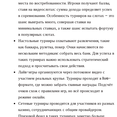
места по востребованности. Игроки получают баллы,
ставя на видеослотах: сумма дохода определяет успех
в соревновании. Особенность турниров на слотах – это
шанс выиграть много, совершая ставки на
минимальных ставках, а также шанс испытать фортуну
в популярных слотах.
Настольные турниры охватывают развлечения, такие
как баккара, рулетка, покер. Очки начисляются по
нескольким методикам: собрать весь банк. Для успеха в
таких турнирах важно использовать стратегический
подход и просчитывать свои действия.
Лайв-игры организуются через потоковое видео с
участием реальных крупье. Турниры проходят в live-
формате, где можно забрать главные награды. Подсчёт
очков схож с правилами игр, но всё происходит в
режиме онлайн.
Сетевые турниры проводятся для участников из разных
казино, сотрудничающих с общим провайдером.
Призовой фонд в таких турнирах заметно больше.