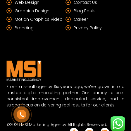
Web Design
Contact Us
Graphics Design
Blog Posts
Motion Graphics Video
Career
Branding
Privacy Policy
From a small agency Six years ago, we’ve grown into a
trusted digital marketing partner. Our journey reflects
consistent improvement, dedicated service, and a
strong focus on delivering real results for our clients.
©2026 MSI Marketing Agency All Rights Reserved.