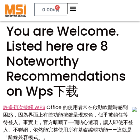
0
0.00
৳
You are Welcome.
Listed here are 8
Noteworthy
Recommendations
on Wps下载
許多初次接觸 WPS
Office 的使用者常在啟動軟體時感到
困惑，因為界面上有些功能按鍵呈現灰色，似乎被鎖住等
待登入。事實上，官方暗藏了一個貼心選項，讓人即使不登
入、不聯網，依然能完整使用所有基礎編輯功能——這就是
「離線兼容模式」。