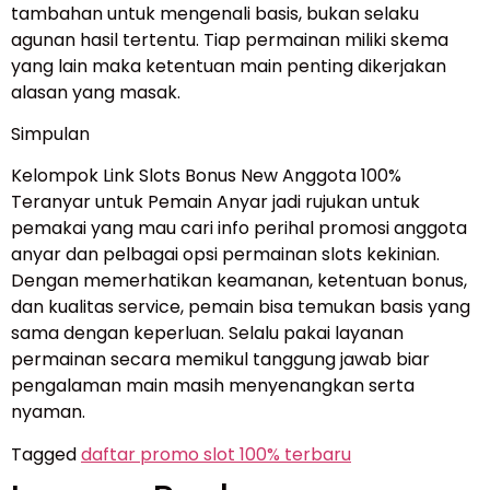
tambahan untuk mengenali basis, bukan selaku
agunan hasil tertentu. Tiap permainan miliki skema
yang lain maka ketentuan main penting dikerjakan
alasan yang masak.
Simpulan
Kelompok Link Slots Bonus New Anggota 100%
Teranyar untuk Pemain Anyar jadi rujukan untuk
pemakai yang mau cari info perihal promosi anggota
anyar dan pelbagai opsi permainan slots kekinian.
Dengan memerhatikan keamanan, ketentuan bonus,
dan kualitas service, pemain bisa temukan basis yang
sama dengan keperluan. Selalu pakai layanan
permainan secara memikul tanggung jawab biar
pengalaman main masih menyenangkan serta
nyaman.
Tagged
daftar promo slot 100% terbaru