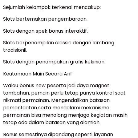
Sejumlah kelompok terkenal mencakup:
Slots bertemakan pengembaraan.
Slots dengan spek bonus interaktif.
Slots berpenampilan classic dengan lambang
tradisionil.
Slots dengan penampakan grafis kekinian.
Keutamaan Main Secara Arif
Walau bonus new peserta jadi daya magnet
tambahan, pemain perlu tetap punya kontrol saat
nikmati permainan. Mengendalikan batasan
pemanfaatan serta mendalami mekanisme
permainan bisa menolong menjaga kegiatan masih
tetap ada dalam batasan yang alamiah.
Bonus semestinya dipandang seperti layanan