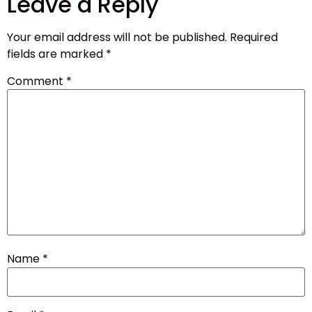
Leave a Reply
Your email address will not be published.
Required
fields are marked
*
Comment
*
Name
*