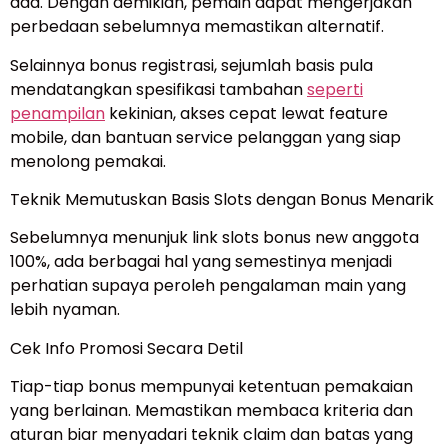
ada. Dengan demikian, pemain dapat mengerjakan
perbedaan sebelumnya memastikan alternatif.
Selainnya bonus registrasi, sejumlah basis pula
mendatangkan spesifikasi tambahan
seperti
penampilan
kekinian, akses cepat lewat feature
mobile, dan bantuan service pelanggan yang siap
menolong pemakai.
Teknik Memutuskan Basis Slots dengan Bonus Menarik
Sebelumnya menunjuk link slots bonus new anggota
100%, ada berbagai hal yang semestinya menjadi
perhatian supaya peroleh pengalaman main yang
lebih nyaman.
Cek Info Promosi Secara Detil
Tiap-tiap bonus mempunyai ketentuan pemakaian
yang berlainan. Memastikan membaca kriteria dan
aturan biar menyadari teknik claim dan batas yang