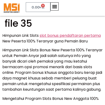
0
0.00
৳
file 35
Himpunan Link Slots
slot bonus pendaftaran pertama
New Peserta 100% Teranyar guna Pemain Baru
Himpunan Link Slots Bonus New Peserta 100% Teranyar
untuk Pemain Anyar jadi salah satunya info yang
banyak dicari oleh pemakai yang mau ketahui
bermacam opsi promosi menarik dari basis slots
online. Program bonus khusus anggota baru kerap jadi
daya magnet khusus sebab memberi peluang buat
pemain untuk mengetahui spesifikasi permainan plus
tambahan keuntungan saat pertama kalinya gabung.
Mengetahui Program Slots Bonus New Anggota 100%