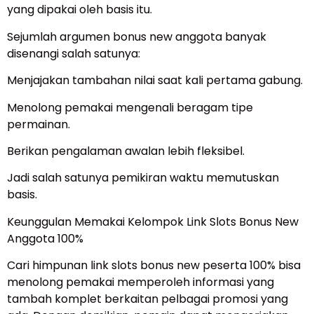
yang dipakai oleh basis itu.
Sejumlah argumen bonus new anggota banyak
disenangi salah satunya:
Menjajakan tambahan nilai saat kali pertama gabung.
Menolong pemakai mengenali beragam tipe
permainan.
Berikan pengalaman awalan lebih fleksibel.
Jadi salah satunya pemikiran waktu memutuskan
basis.
Keunggulan Memakai Kelompok Link Slots Bonus New
Anggota 100%
Cari himpunan link slots bonus new peserta 100% bisa
menolong pemakai memperoleh informasi yang
tambah komplet berkaitan pelbagai promosi yang