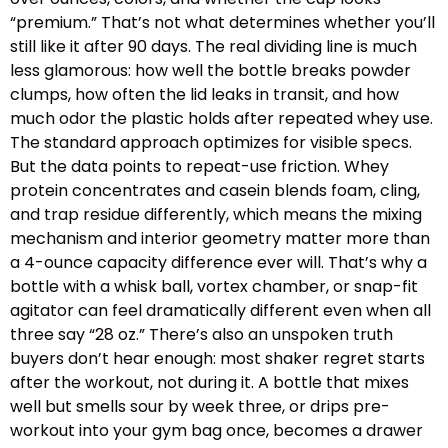
“premium.” That’s not what determines whether you’ll
still like it after 90 days. The real dividing line is much
less glamorous: how well the bottle breaks powder
clumps, how often the lid leaks in transit, and how
much odor the plastic holds after repeated whey use.
The standard approach optimizes for visible specs.
But the data points to repeat-use friction. Whey
protein concentrates and casein blends foam, cling,
and trap residue differently, which means the mixing
mechanism and interior geometry matter more than
a 4-ounce capacity difference ever will. That’s why a
bottle with a whisk ball, vortex chamber, or snap-fit
agitator can feel dramatically different even when all
three say “28 oz.” There’s also an unspoken truth
buyers don’t hear enough: most shaker regret starts
after the workout, not during it. A bottle that mixes
well but smells sour by week three, or drips pre-
workout into your gym bag once, becomes a drawer