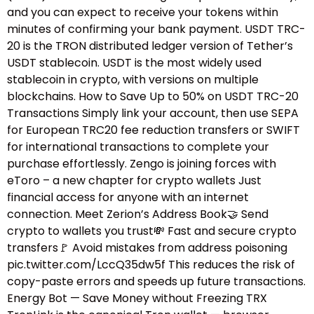
and you can expect to receive your tokens within
minutes of confirming your bank payment. USDT TRC-
20 is the TRON distributed ledger version of Tether’s
USDT stablecoin. USDT is the most widely used
stablecoin in crypto, with versions on multiple
blockchains. How to Save Up to 50% on USDT TRC-20
Transactions Simply link your account, then use SEPA
for European TRC20 fee reduction transfers or SWIFT
for international transactions to complete your
purchase effortlessly. Zengo is joining forces with
eToro – a new chapter for crypto wallets Just
financial access for anyone with an internet
connection. Meet Zerion’s Address Book🤝 Send
crypto to wallets you trust💸 Fast and secure crypto
transfers🚩 Avoid mistakes from address poisoning
pic.twitter.com/LccQ35dw5f This reduces the risk of
copy-paste errors and speeds up future transactions.
Energy Bot — Save Money without Freezing TRX