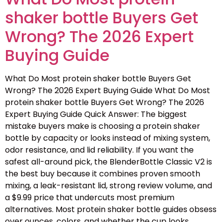
shaker bottle Buyers Get
Wrong? The 2026 Expert
Buying Guide
What Do Most protein shaker bottle Buyers Get
Wrong? The 2026 Expert Buying Guide What Do Most
protein shaker bottle Buyers Get Wrong? The 2026
Expert Buying Guide Quick Answer: The biggest
mistake buyers make is choosing a protein shaker
bottle by capacity or looks instead of mixing system,
odor resistance, and lid reliability. If you want the
safest all-around pick, the BlenderBottle Classic V2 is
the best buy because it combines proven smooth
mixing, a leak-resistant lid, strong review volume, and
a $9.99 price that undercuts most premium
alternatives. Most protein shaker bottle guides obsess
over ounces, colors, and whether the cup looks