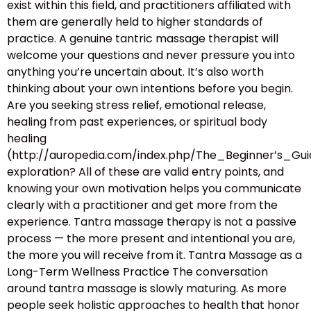
exist within this field, and practitioners affiliated with
them are generally held to higher standards of
practice. A genuine tantric massage therapist will
welcome your questions and never pressure you into
anything you’re uncertain about. It’s also worth
thinking about your own intentions before you begin.
Are you seeking stress relief, emotional release,
healing from past experiences, or spiritual body
healing
(http://auropedia.com/index.php/The_Beginner’s
exploration? All of these are valid entry points, and
knowing your own motivation helps you communicate
clearly with a practitioner and get more from the
experience. Tantra massage therapy is not a passive
process — the more present and intentional you are,
the more you will receive from it. Tantra Massage as a
Long-Term Wellness Practice The conversation
around tantra massage is slowly maturing. As more
people seek holistic approaches to health that honor