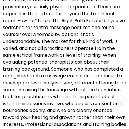
present in your daily physical experience. These are
capacities that extend far beyond the treatment
room. How to Choose the Right Path Forward If you’ve
searched for tantra massage near me and found
yourself overwhelmed by options, that’s
understandable. The market for this kind of work is
varied, and not all practitioners operate from the
same ethical framework or level of training. When
evaluating potential therapists, ask about their
training background. Someone who has completed a
recognized tantra massage course and continues to
develop professionally is a very different offering from
someone using the language without the foundation.
Look for practitioners who are transparent about
what their sessions involve, who discuss consent and
boundaries openly, and who are clearly oriented
toward your healing and growth rather than their own
interests. Professional associations and training bodies