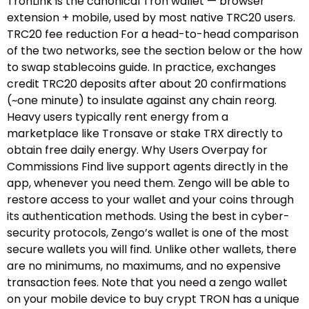
TronLink is the canonical Tron wallet — browser
extension + mobile, used by most native TRC20 users.
TRC20 fee reduction For a head-to-head comparison
of the two networks, see the section below or the how
to swap stablecoins guide.​ In practice, exchanges
credit TRC20 deposits after about 20 confirmations
(~one minute) to insulate against any chain reorg.
Heavy users typically rent energy from a
marketplace like Tronsave or stake TRX directly to
obtain free daily energy. Why Users Overpay for
Commissions Find live support agents directly in the
app, whenever you need them. Zengo will be able to
restore access to your wallet and your coins through
its authentication methods. Using the best in cyber-
security protocols, Zengo’s wallet is one of the most
secure wallets you will find. Unlike other wallets, there
are no minimums, no maximums, and no expensive
transaction fees. Note that you need a zengo wallet
on your mobile device to buy crypt TRON has a unique