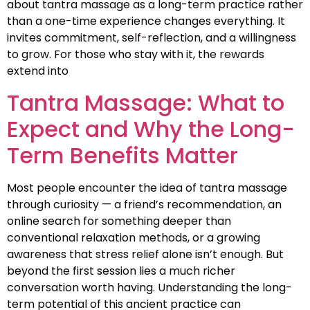
about tantra massage as a long-term practice rather
than a one-time experience changes everything. It
invites commitment, self-reflection, and a willingness
to grow. For those who stay with it, the rewards
extend into
Tantra Massage: What to
Expect and Why the Long-
Term Benefits Matter
Most people encounter the idea of tantra massage
through curiosity — a friend’s recommendation, an
online search for something deeper than
conventional relaxation methods, or a growing
awareness that stress relief alone isn’t enough. But
beyond the first session lies a much richer
conversation worth having. Understanding the long-
term potential of this ancient practice can