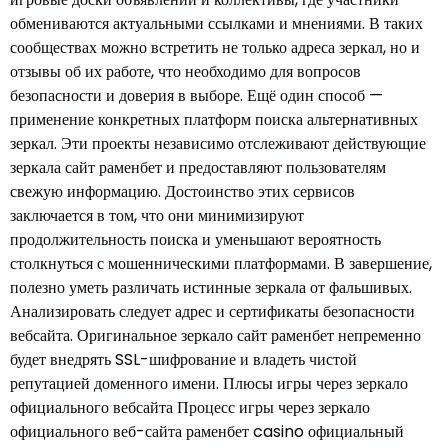
обмениваются актуальными ссылками и мнениями. В таких
сообществах можно встретить не только адреса зеркал, но и
отзывы об их работе, что необходимо для вопросов
безопасности и доверия в выборе. Ещё один способ —
применение конкретных платформ поиска альтернативных
зеркал. Эти проекты независимо отслеживают действующие
зеркала сайт раменбет и предоставляют пользователям
свежую информацию. Достоинство этих сервисов
заключается в том, что они минимизируют
продолжительность поиска и уменьшают вероятность
столкнуться с мошенническими платформами. В завершение,
полезно уметь различать истинные зеркала от фальшивых.
Анализировать следует адрес и сертификаты безопасности
вебсайта. Оригинальное зеркало сайт раменбет непременно
будет внедрять SSL-шифрование и владеть чистой
репутацией доменного имени. Плюсы игры через зеркало
официального вебсайта Процесс игры через зеркало
официального веб-сайта раменбет casino официальный