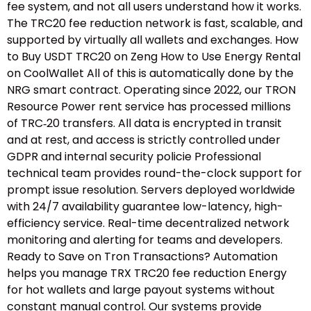
fee system, and not all users understand how it works.
The TRC20 fee reduction network is fast, scalable, and
supported by virtually all wallets and exchanges. How
to Buy USDT TRC20 on Zeng How to Use Energy Rental
on CoolWallet All of this is automatically done by the
NRG smart contract. Operating since 2022, our TRON
Resource Power rent service has processed millions
of TRC‑20 transfers. All data is encrypted in transit
and at rest, and access is strictly controlled under
GDPR and internal security policie Professional
technical team provides round-the-clock support for
prompt issue resolution. Servers deployed worldwide
with 24/7 availability guarantee low-latency, high-
efficiency service. Real-time decentralized network
monitoring and alerting for teams and developers.
Ready to Save on Tron Transactions? Automation
helps you manage TRX TRC20 fee reduction Energy
for hot wallets and large payout systems without
constant manual control. Our systems provide