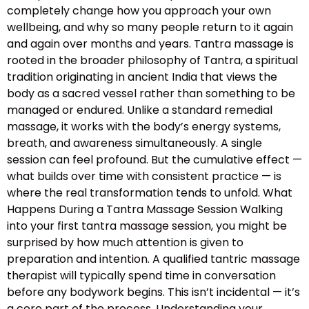
completely change how you approach your own
wellbeing, and why so many people return to it again
and again over months and years. Tantra massage is
rooted in the broader philosophy of Tantra, a spiritual
tradition originating in ancient India that views the
body as a sacred vessel rather than something to be
managed or endured. Unlike a standard remedial
massage, it works with the body’s energy systems,
breath, and awareness simultaneously. A single
session can feel profound. But the cumulative effect —
what builds over time with consistent practice — is
where the real transformation tends to unfold. What
Happens During a Tantra Massage Session Walking
into your first tantra massage session, you might be
surprised by how much attention is given to
preparation and intention. A qualified tantric massage
therapist will typically spend time in conversation
before any bodywork begins. This isn’t incidental — it’s
a core part of the process. Understanding your