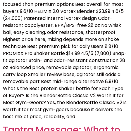
focused than premium options Best overall for most
buyers 9.6/10 HELIMIX 2.0 Vortex Blender $23.99 4.6/5
(24,000) Patented internal vortex design Odor-
resistant copolyester, BPA/BPS-free 28 oz No whisk
ball, easy cleaning, odor resistance, shatterproof
Highest price here, mixing depends more on shake
technique Best premium pick for daily users 8.8/10
PROMiXX Pro Shaker Bottle $14.99 4.5/5 (7,800) Snap-
fit agitator Stain- and odor-resistant construction 28
oz Balanced price, removable agitator, ergonomic
carry loop Smaller review base, agitator still adds a
removable part Best mid-range alternative 8.9/10
What’s the Best protein shaker bottle for Each Type
of Buyer? Is the BlenderBottle Classic V2 Worth It for
Most Gym-Goers? Yes, the BlenderBottle Classic V2 is
worth it for most gym-goers because it delivers the
best mix of price, reliability, and
Tantra Massage: What to