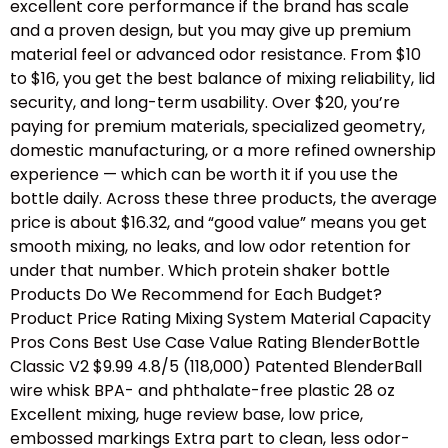
excellent core performance if the brand has scale
and a proven design, but you may give up premium
material feel or advanced odor resistance. From $10
to $16, you get the best balance of mixing reliability, lid
security, and long-term usability. Over $20, you’re
paying for premium materials, specialized geometry,
domestic manufacturing, or a more refined ownership
experience — which can be worth it if you use the
bottle daily. Across these three products, the average
price is about $16.32, and “good value” means you get
smooth mixing, no leaks, and low odor retention for
under that number. Which protein shaker bottle
Products Do We Recommend for Each Budget?
Product Price Rating Mixing System Material Capacity
Pros Cons Best Use Case Value Rating BlenderBottle
Classic V2 $9.99 4.8/5 (118,000) Patented BlenderBall
wire whisk BPA- and phthalate-free plastic 28 oz
Excellent mixing, huge review base, low price,
embossed markings Extra part to clean, less odor-