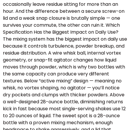
occasionally leave residue sitting for more than an
hour. And the difference between a secure screw-on
lid and a weak snap closure is brutally simple — one
survives your commute, the other can ruin it. Which
Specification Has the Biggest Impact on Daily Use?
The mixing system has the biggest impact on daily use
because it controls turbulence, powder breakup, and
residue distribution. A wire whisk ball, internal vortex
geometry, or snap-fit agitator changes how liquid
moves through powder, which is why two bottles with
the same capacity can produce very different
textures. Below “active mixing” design — meaning no
whisk, no vortex shaping, no agitator — you’ll notice
dry pockets and clumps with thicker powders. Above
a well-designed 28-ounce bottle, diminishing returns
kick in fast because most single-serving shakes use 12
to 20 ounces of liquid. The sweet spot is a 28-ounce
bottle with a proven mixing mechanism, enough
headspace to shake aggressively, and a lid that