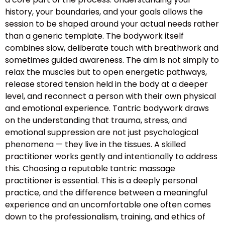
history, your boundaries, and your goals allows the
session to be shaped around your actual needs rather
than a generic template. The bodywork itself
combines slow, deliberate touch with breathwork and
sometimes guided awareness. The aim is not simply to
relax the muscles but to open energetic pathways,
release stored tension held in the body at a deeper
level, and reconnect a person with their own physical
and emotional experience. Tantric bodywork draws
on the understanding that trauma, stress, and
emotional suppression are not just psychological
phenomena — they live in the tissues. A skilled
practitioner works gently and intentionally to address
this. Choosing a reputable tantric massage
practitioner is essential. This is a deeply personal
practice, and the difference between a meaningful
experience and an uncomfortable one often comes
down to the professionalism, training, and ethics of