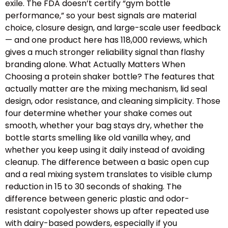
exile. The FDA doesn’t certify “gym bottle
performance,” so your best signals are material
choice, closure design, and large-scale user feedback
— and one product here has 118,000 reviews, which
gives a much stronger reliability signal than flashy
branding alone. What Actually Matters When
Choosing a protein shaker bottle? The features that
actually matter are the mixing mechanism, lid seal
design, odor resistance, and cleaning simplicity. Those
four determine whether your shake comes out
smooth, whether your bag stays dry, whether the
bottle starts smelling like old vanilla whey, and
whether you keep using it daily instead of avoiding
cleanup. The difference between a basic open cup
and a real mixing system translates to visible clump
reduction in 15 to 30 seconds of shaking. The
difference between generic plastic and odor-
resistant copolyester shows up after repeated use
with dairy-based powders, especially if you